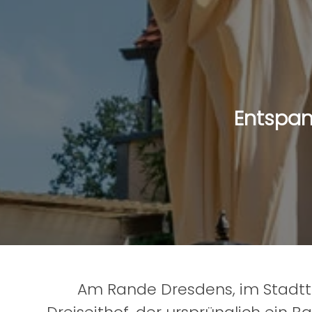
Entspan
Am Rande Dresdens, im Stadttei