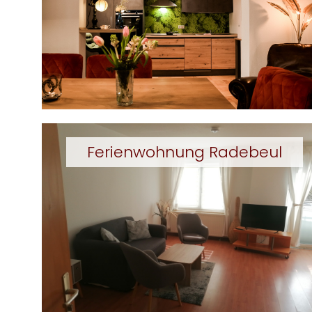
Ferienwohnung Radebeul