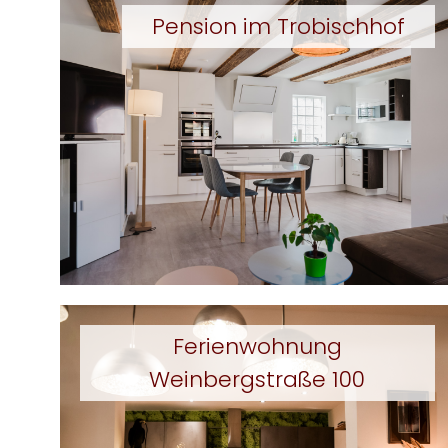
Pension im Trobischhof
Ferienwohnung
Weinbergstraße 100