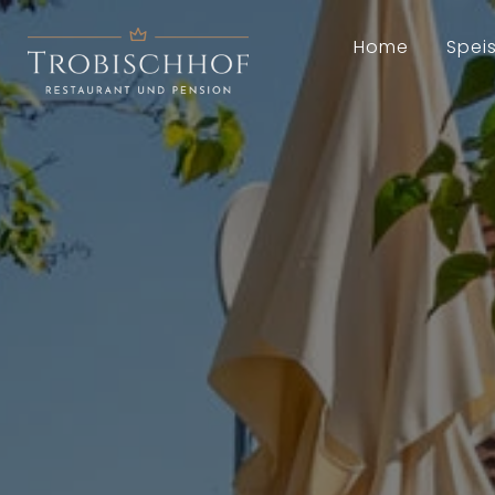
Home
Spei