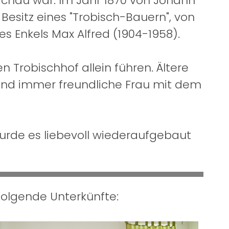
rachau war. Im Jahr 1870 von Johann
Besitz eines "Trobisch-Bauern", von
s Enkels Max Alfred (1904-1958).
Trobischhof allein führen. Ältere
und immer freundliche Frau mit dem
urde es liebevoll wiederaufgebaut
olgende Unterkünfte: