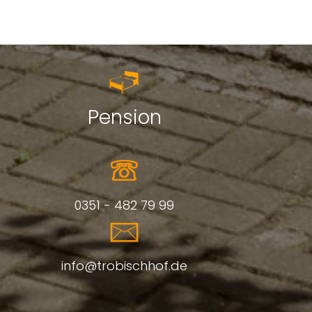
Pension
0351 - 482 79 99
info@trobischhof.de