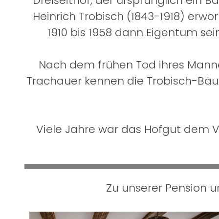
Dreiseithof, der ursprünglich ein 
Heinrich Trobisch (1843-1918) erwo
1910 bis 1958 dann Eigentum sei
Nach dem frühen Tod ihres Mannes
Trachauer kennen die Trobisch-Bäu
Viele Jahre war das Hofgut dem V
Zu unserer Pension 