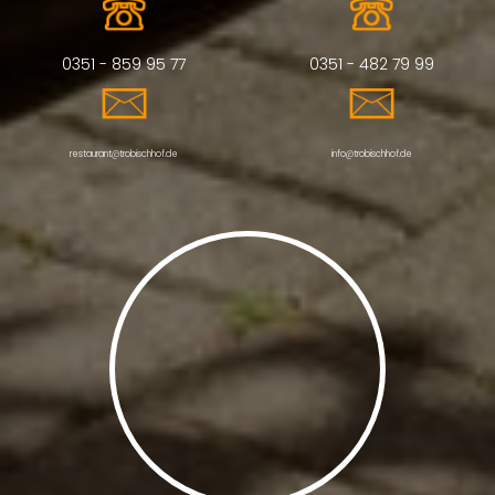
0351 - 859 95 77
0351 - 482 79 99
restaurant@trobischhof.de
info@trobischhof.de