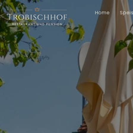
Home
Spei