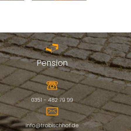
Pension
0351 - 482 79 99
info@trobischhof.de