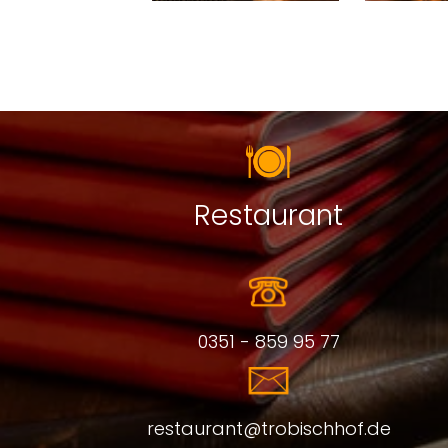
Restaurant
0351 - 859 95 77
restaurant@trobischhof.de