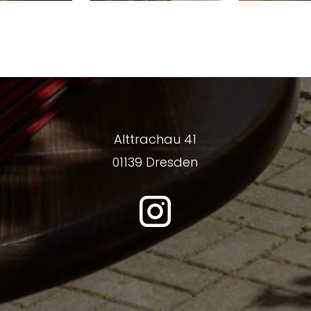
Alttrachau 41
01139 Dresden