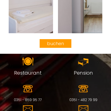
buchen
Restaurant
Pension
0351 - 859 95 77
0351 - 482 79 99